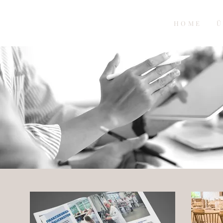
HOME
Ü