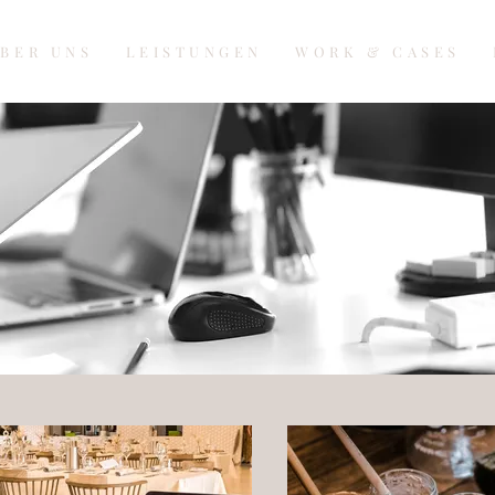
BER UNS
LEISTUNGEN
WORK & CASES