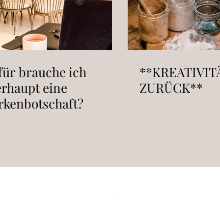
ür brauche ich
**KREATIVIT
rhaupt eine
ZURÜCK**
kenbotschaft?